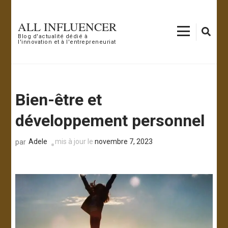
Aller
au
ALL INFLUENCER
contenu
Blog d'actualité dédié à
l'innovation et à l'entrepreneuriat
(Pressez
Entrée)
Bien-être et
développement personnel
Adele
mis à jour le
novembre 7, 2023
par