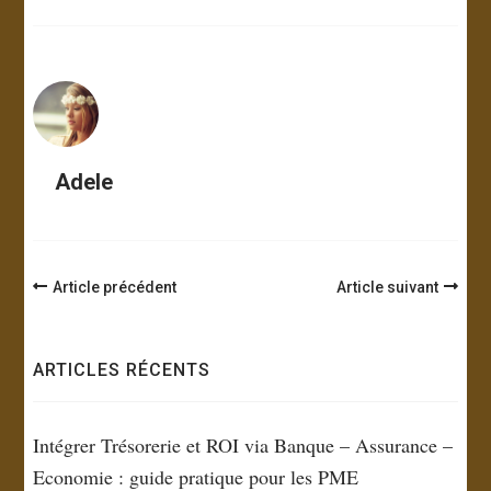
Adele
Navigation
Article précédent
Article suivant
d'article
ARTICLES RÉCENTS
Intégrer Trésorerie et ROI via Banque – Assurance –
Economie : guide pratique pour les PME