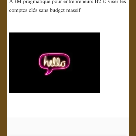
ABM pragmatique pour entrepreneurs B2B: viser les
comptes clés sans budget massif