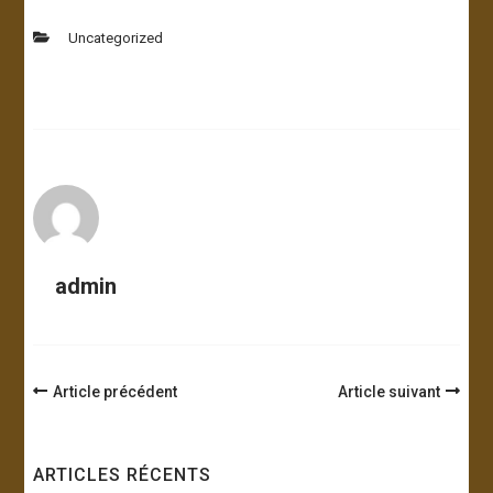
Uncategorized
admin
Navigation
Article précédent
Article suivant
d'article
ARTICLES RÉCENTS