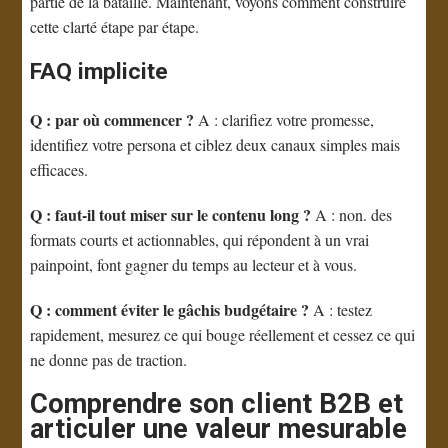
partie de la bataille. Maintenant, voyons comment construire
cette clarté étape par étape.
FAQ implicite
Q : par où commencer ?
A : clarifiez votre promesse,
identifiez votre persona et ciblez deux canaux simples mais
efficaces.
Q : faut-il tout miser sur le contenu long ?
A : non. des
formats courts et actionnables, qui répondent à un vrai
painpoint, font gagner du temps au lecteur et à vous.
Q : comment éviter le gâchis budgétaire ?
A : testez
rapidement, mesurez ce qui bouge réellement et cessez ce qui
ne donne pas de traction.
Comprendre son client B2B et
articuler une valeur mesurable