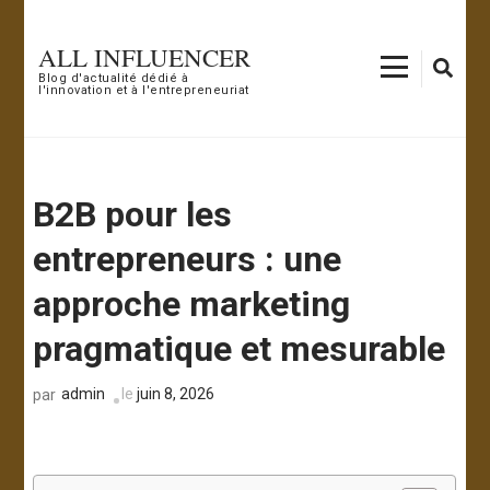
Aller
au
ALL INFLUENCER
contenu
Blog d'actualité dédié à
l'innovation et à l'entrepreneuriat
(Pressez
Entrée)
B2B pour les
entrepreneurs : une
approche marketing
pragmatique et mesurable
admin
le
juin 8, 2026
par