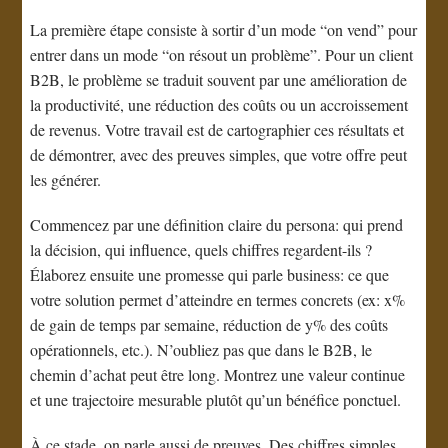
La première étape consiste à sortir d’un mode “on vend” pour
entrer dans un mode “on résout un problème”. Pour un client
B2B, le problème se traduit souvent par une amélioration de
la productivité, une réduction des coûts ou un accroissement
de revenus. Votre travail est de cartographier ces résultats et
de démontrer, avec des preuves simples, que votre offre peut
les générer.
Commencez par une définition claire du persona: qui prend
la décision, qui influence, quels chiffres regardent-ils ?
Élaborez ensuite une promesse qui parle business: ce que
votre solution permet d’atteindre en termes concrets (ex: x%
de gain de temps par semaine, réduction de y% des coûts
opérationnels, etc.). N’oubliez pas que dans le B2B, le
chemin d’achat peut être long. Montrez une valeur continue
et une trajectoire mesurable plutôt qu’un bénéfice ponctuel.
À ce stade, on parle aussi de preuves. Des chiffres simples,