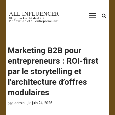
Aller
au
ALL INFLUENCER
contenu
Blog d'actualité dédié à
l'innovation et à l'entrepreneuriat
(Pressez
Entrée)
Marketing B2B pour
entrepreneurs : ROI-first
par le storytelling et
l’architecture d’offres
modulaires
admin
le
juin 24, 2026
par