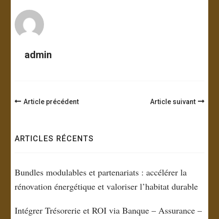
admin
Navigation
Article précédent
Article suivant
d'article
ARTICLES RÉCENTS
Bundles modulables et partenariats : accélérer la
rénovation énergétique et valoriser l’habitat durable
Intégrer Trésorerie et ROI via Banque – Assurance –