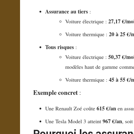
Assurance au tiers
:
27,17 €/mo
Voiture électrique :
20 à 25 €/
Voiture thermique :
Tous risques
:
50,37 €/mo
Voiture électrique :
modèles haut de gamme comme
45 à 55 €/
Voiture thermique :
Exemple concret
:
615 €/an
Une Renault Zoé coûte
en assu
967 €/an
Une Tesla Model 3 atteint
, soi