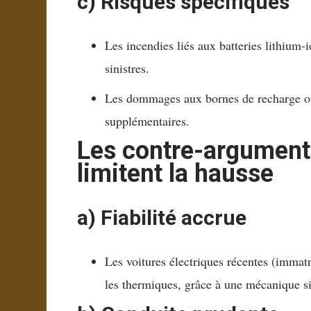
c) Risques spécifiques
Les incendies liés aux batteries lithium-
sinistres.
Les dommages aux bornes de recharge ou 
supplémentaires.
Les contre-arguments
limitent la hausse
a) Fiabilité accrue
Les voitures électriques récentes (immat
les thermiques, grâce à une mécanique s