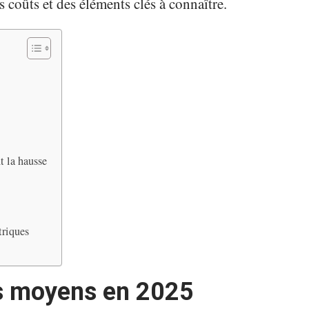
s coûts et des éléments clés à connaître.
t la hausse
triques
fs moyens en 2025