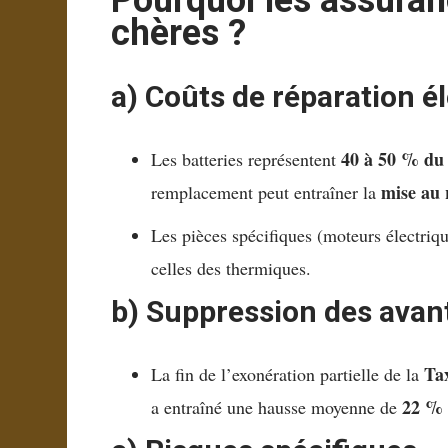
Pourquoi les assuran
chères ?
a) Coûts de réparation é
40 à 50 % du 
Les batteries représentent
mise au 
remplacement peut entraîner la
Les pièces spécifiques (moteurs électriq
celles des thermiques.
b) Suppression des avan
Ta
La fin de l’exonération partielle de la
22 %
a entraîné une hausse moyenne de