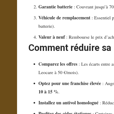
Garantie batterie
: Couvrant jusqu’à 70 
Véhicule de remplacement
: Essentiel 
batterie).
Valeur à neuf
: Rembourse le prix d’achat
Comment réduire sa 
Comparez les offres
: Les écarts entre 
Leocare à 50 €/mois).
Optez pour une franchise élevée
: Augm
10 à 15 %
.
Installez un antivol homologué
: Réduc
Profitez des aides étatiques
: Certaines 