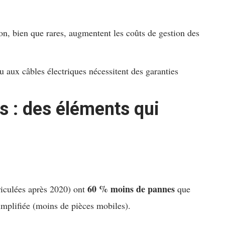
ion, bien que rares, augmentent les coûts de gestion des
aux câbles électriques nécessitent des garanties
 : des éléments qui
60 % moins de pannes
riculées après 2020) ont
que
implifiée (moins de pièces mobiles).