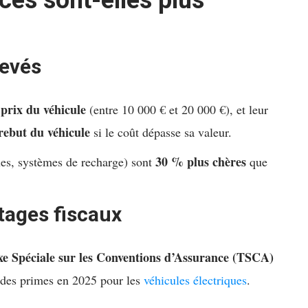
ces sont-elles plus
levés
prix du véhicule
(entre 10 000 € et 20 000 €), et leur
rebut du véhicule
si le coût dépasse sa valeur.
30 % plus chères
ues, systèmes de recharge) sont
que
tages fiscaux
xe Spéciale sur les Conventions d’Assurance (TSCA)
des primes en 2025 pour les
véhicules électriques
.