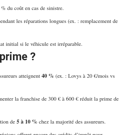
% du coût en cas de sinistre.
pendant les réparations longues (ex. : remplacement de
 initial si le véhicule est irréparable.
prime ?
40 %
assureurs atteignent
(ex. : Lovys à 20 €/mois vs
enter la franchise de 300 € à 600 € réduit la prime de
5 à 10 %
tion de
chez la majorité des assureurs.
régions offrent encore des crédits d’impôt pour