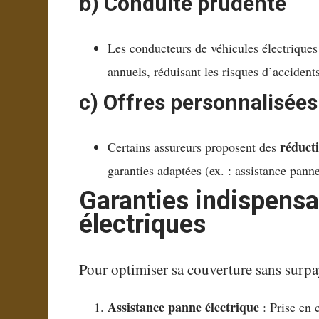
b) Conduite prudente
Les conducteurs de véhicules électriqu
annuels, réduisant les risques d’accident
c) Offres personnalisées
réduct
Certains assureurs proposent des
garanties adaptées (ex. : assistance panne
Garanties indispensa
électriques
Pour optimiser sa couverture sans surpay
Assistance panne électrique
: Prise en 