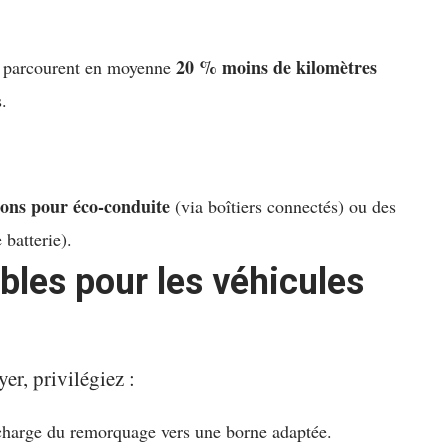
20 % moins de kilomètres
es parcourent en moyenne
s.
ions pour éco-conduite
(via boîtiers connectés) ou des
 batterie).
bles pour les véhicules
er, privilégiez :
charge du remorquage vers une borne adaptée.