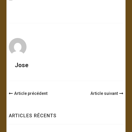
Jose
Navigation
Article précédent
Article suivant
d'article
ARTICLES RÉCENTS