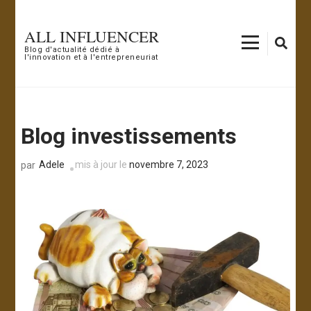
Aller
au
ALL INFLUENCER
contenu
Blog d'actualité dédié à
l'innovation et à l'entrepreneuriat
(Pressez
Entrée)
Blog investissements
Adele
mis à jour le
novembre 7, 2023
par