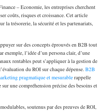
inance – Economie, les entreprises cherchent
r coûts, risques et croissance. Cet article
la trésorerie, la sécurité et les partenariats,
’appuyer sur des concepts éprouvés en B2B tout
Par exemple, l’idée d’un persona clair, d’une
naux rentables peut s’appliquer à la gestion de
 à l’évaluation du ROI sur chaque dépense.
B2B
marketing pragmatique et mesurable
rappelle
se sur une compréhension précise des besoins et
cks modulables, soutenus par des preuves de ROI,