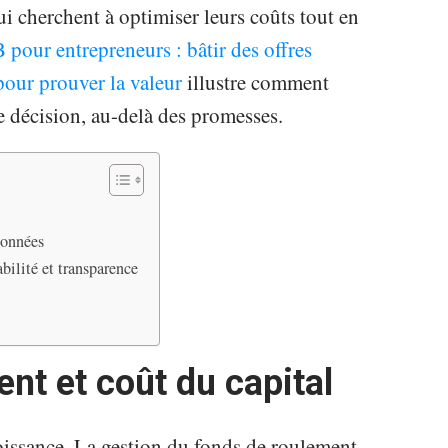
ui cherchent à optimiser leurs coûts tout en
pour entrepreneurs : bâtir des offres
pour prouver la valeur
illustre comment
e décision, au-delà des promesses.
 données
bilité et transparence
nt et coût du capital
croissance. La gestion du fonds de roulement