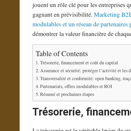
jouent un rôle clé pour les entreprises q
gagnant en prévisibilité.
Marketing B2B 
modulables et un réseau de partenaires 
démontrer la valeur financière de chaqu
Table of Contents
Trésorerie, financement et coût du capital
Assurance et sécurité: protéger l’activité et les
Transversalité et conformité: open banking, traça
Partenariats, offres modulables et ROI
Résumé et prochaines étapes
Trésorerie, financeme
La trésorerie est le véritable levier de 