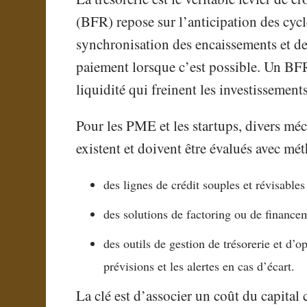
(BFR) repose sur l’anticipation des cycle
synchronisation des encaissements et des
paiement lorsque c’est possible. Un BFR
liquidité qui freinent les investissement
Pour les PME et les startups, divers mé
existent et doivent être évalués avec mé
des lignes de crédit souples et révisables
des solutions de factoring ou de financem
des outils de gestion de trésorerie et d’
prévisions et les alertes en cas d’écart.
La clé est d’associer un coût du capital 