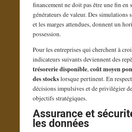
financement ne doit pas être une fin en s
générateurs de valeur. Des simulations si
et les marges attendues, donnent un hori
possession.
Pour les entreprises qui cherchent à cro
indicateurs suivants deviennent des rep
trésorerie disponible
coût moyen pon
,
des stocks
lorsque pertinent. En respecta
décisions impulsives et de privilégier d
objectifs stratégiques.
Assurance et sécurité:
les données