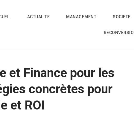
CUEIL
ACTUALITE
MANAGEMENT
SOCIETE
RECONVERSI
 et Finance pour les
tégies concrètes pour
ie et ROI