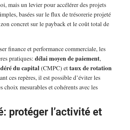
oi, mais un levier pour accélérer des projets
mples, basées sur le flux de trésorerie projeté
zon concret sur le payback et le coût total de
iser finance et performance commerciale, les
délai moyen de paiement
ères pratiques:
,
déré du capital
taux de rotation
(CMPC) et
nt ces repères, il est possible d’éviter les
es choix mesurables et cohérents avec les
 protéger l’activité et