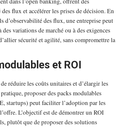
nt dans l’open banking, offrent des
 des flux et accélérer les prises de décision. En
ls d’observabilité des flux, une entreprise peut
e à des variations de marché ou à des exigences
d’allier sécurité et agilité, sans compromettre la
 modulables et ROI
de réduire les coûts unitaires et d’élargir les
En pratique, proposer des packs modulables
 startups) peut faciliter l’adoption par les
 l’offre. L’objectif est de démontrer un ROI
ls, plutôt que de proposer des solutions