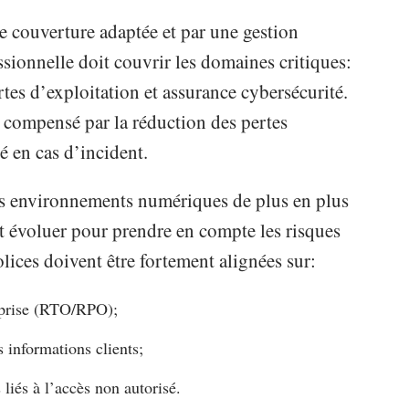
ne couverture adaptée et par une gestion
ssionnelle doit couvrir les domaines critiques:
rtes d’exploitation et assurance cybersécurité.
t compensé par la réduction des pertes
té en cas d’incident.
es environnements numériques de plus en plus
it évoluer pour prendre en compte les risques
lices doivent être fortement alignées sur:
 reprise (RTO/RPO);
s informations clients;
 liés à l’accès non autorisé.