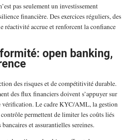
 n’est pas seulement un investissement
ilience financière. Des exercices réguliers, des
e réactivité accrue et renforcent la confiance
nformité: open banking,
arence
ction des risques et de compétitivité durable.
ment des flux financiers doivent s’appuyer sur
e vérification. Le cadre KYC/AML, la gestion
contrôle permettent de limiter les coûts liés
 bancaires et assurantielles sereines.