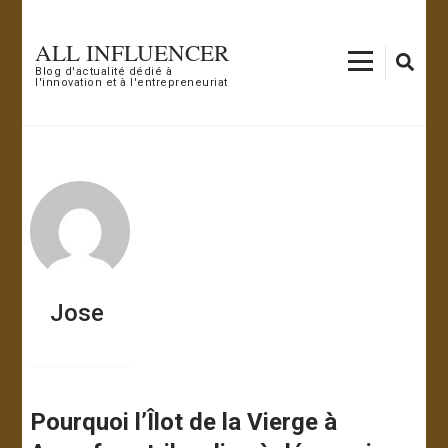
Aller
au
ALL INFLUENCER
contenu
Blog d'actualité dédié à
l'innovation et à l'entrepreneuriat
(Pressez
Entrée)
Jose
Pourquoi l’Îlot de la Vierge à