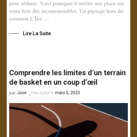
pour séduire. Voici pourquoi il mérite une place sur
votre liste des incontournables. Un paysage hors du
commun L’Îlot …
Lire La Suite
Comprendre les limites d’un terrain
de basket en un coup d’œil
Jose
mis à jour le
mars 6, 2025
par