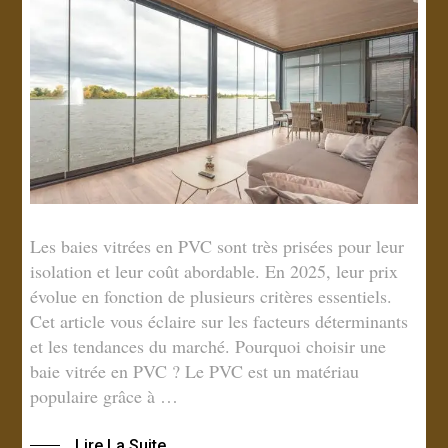
Les baies vitrées en PVC sont très prisées pour leur
isolation et leur coût abordable. En 2025, leur prix
évolue en fonction de plusieurs critères essentiels.
Cet article vous éclaire sur les facteurs déterminants
et les tendances du marché. Pourquoi choisir une
baie vitrée en PVC ? Le PVC est un matériau
populaire grâce à …
Lire La Suite