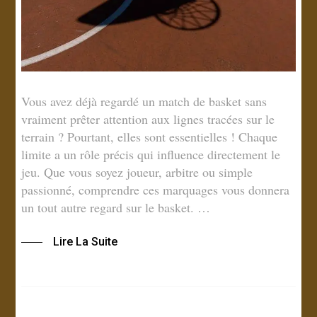
Vous avez déjà regardé un match de basket sans
vraiment prêter attention aux lignes tracées sur le
terrain ? Pourtant, elles sont essentielles ! Chaque
limite a un rôle précis qui influence directement le
jeu. Que vous soyez joueur, arbitre ou simple
passionné, comprendre ces marquages vous donnera
un tout autre regard sur le basket. …
Lire La Suite