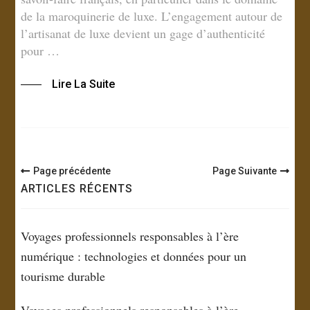
de la maroquinerie de luxe. L’engagement autour de
l’artisanat de luxe devient un gage d’authenticité
pour …
Lire La Suite
Navigation
Page précédente
Page Suivante
des
ARTICLES RÉCENTS
articles
Voyages professionnels responsables à l’ère
numérique : technologies et données pour un
tourisme durable