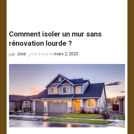
Comment isoler un mur sans
rénovation lourde ?
Jose
mis à jour le
mars 2, 2025
par