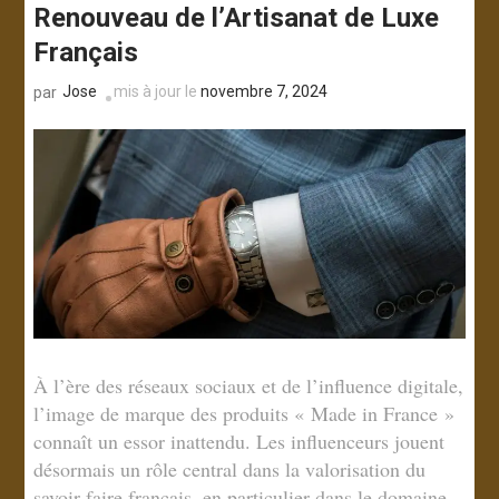
Renouveau de l’Artisanat de Luxe
Français
Jose
mis à jour le
novembre 7, 2024
par
À l’ère des réseaux sociaux et de l’influence digitale,
l’image de marque des produits « Made in France »
connaît un essor inattendu. Les influenceurs jouent
désormais un rôle central dans la valorisation du
savoir-faire français, en particulier dans le domaine