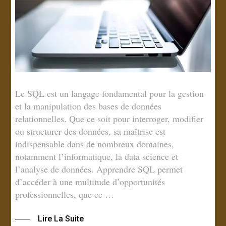
Le SQL est un langage fondamental pour la gestion
et la manipulation des bases de données
relationnelles. Que ce soit pour interroger, modifier
ou structurer des données, sa maîtrise est
indispensable dans de nombreux domaines,
notamment l’informatique, la data science et
l’analyse de données. Apprendre SQL permet
d’accéder à une multitude d’opportunités
professionnelles, que ce …
Lire La Suite