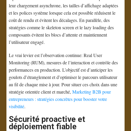
leur chargement asynchrone, les tailles d’affichage adaptées
et les polices système lorsque cela est possible réduisent le
coût de rendu et évitent les décalages. En parallèle, des
stratégies comme le skeleton screen et le lazy loading des
composants évitent les blocs d’attente et maintiennent
l’utilisateur engagé.
Le vrai levier est l’observation continue: Real User
Monitoring (RUM), mesures de l’interaction et contrôle des
performances en production. L’objectif est d’anticiper les
goulots d’étranglement et d’optimiser le parcours utilisateur
au fil de chaque mise à jour. Pour situer ces choix dans une
stratégie orientée client et marché,
Marketing B2B pour
entrepreneurs : stratégies concrètes pour booster votre
visibilité
.
Sécurité proactive et
déploiement fiable