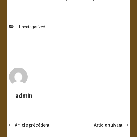
Uncategorized
admin
Navigation
Article précédent
Article suivant
d'article